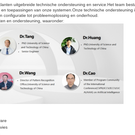
klanten uitgebreide technische ondersteuning en service.Het team best
 en toepassingen van onze systemen.Onze technische ondersteuning is
en configuratie tot probleemoplossing en onderhoud.
ten en ondersteuning, waaronder:
ware
vies
e