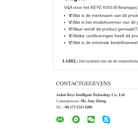
V&A voor het KEYE KVIS-B-flesinspec
V:
Wat is de merknaam van dit prod
V:
Wat is het modelnummer van dit 
V:
Waar wordt dit product gemaakt?
V:
Welke certificeringen heeft dit pr
V:
Wat is de minimale bestelhoevee
LABEL:
Het systeem van de de inspectievis
CONTACTGEGEVENS
Anhui Keye Intelligent Technology Co., Ltd
Contactpersoon:
Ms. Amy Zheng
Tel.:
+86 173 5515 4206