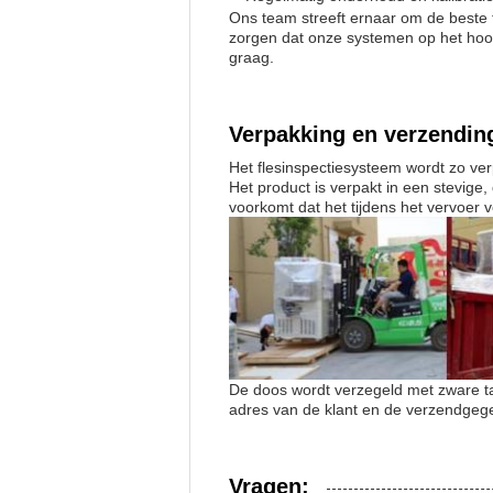
Ons team streeft ernaar om de beste 
zorgen dat onze systemen op het hoog
graag.
Verpakking en verzendin
Het flesinspectiesysteem wordt zo ve
Het product is verpakt in een stevig
voorkomt dat het tijdens het vervoer 
De doos wordt verzegeld met zware ta
adres van de klant en de verzendgege
Vragen: