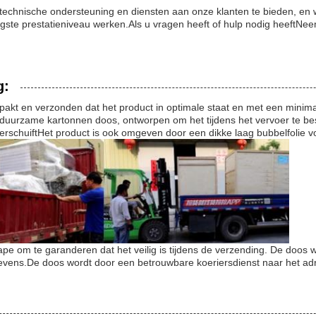
technische ondersteuning en diensten aan onze klanten te bieden, en 
ste prestatieniveau werken.Als u vragen heeft of hulp nodig heeftNee
g:
rpakt en verzonden dat het product in optimale staat en met een minim
e, duurzame kartonnen doos, ontworpen om het tijdens het vervoer te 
verschuiftHet product is ook omgeven door een dikke laag bubbelfolie 
pe om te garanderen dat het veilig is tijdens de verzending. De doos 
vens.De doos wordt door een betrouwbare koeriersdienst naar het adr