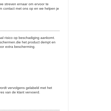
we streven ernaar om ervoor te
m contact met ons op en we helpen je
aal risico op beschadiging aankomt.
beschermen.die het product dempt en
voor extra bescherming.
wordt vervolgens gelabeld met het
es van de klant vervoerd.