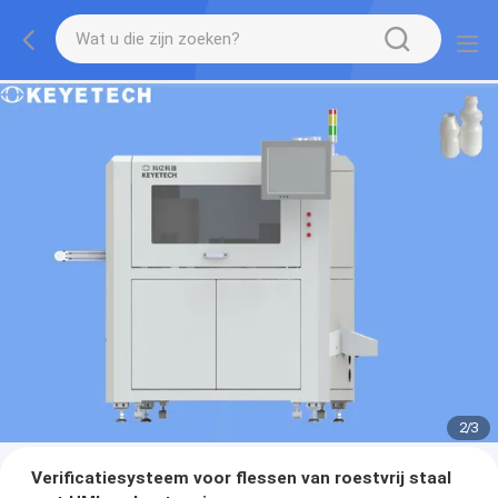
2
/
3
Verificatiesysteem voor flessen van roestvrij staal