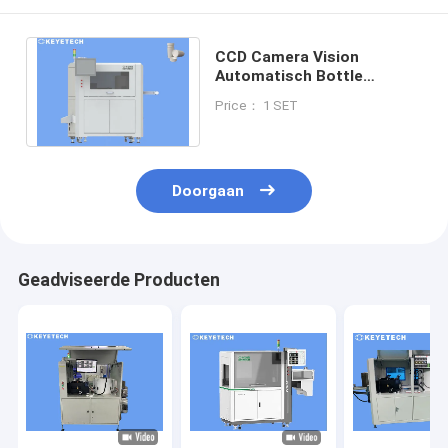
CCD Camera Vision
Automatisch Bottle
Inspection System van
Price： 1 SET
roestvrij staal AI-algoritme
Doorgaan
Geadviseerde Producten