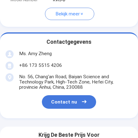
Bekijk meer
Contactgegevens
Ms. Amy Zheng
+86 173 5515 4206
No. 56, Chang'an Road, Baiyan Science and
Technology Park, High-Tech Zone, Hefei City,
provincie Anhui, China, 230088
Contact nu
Krijg De Beste Prijs Voor