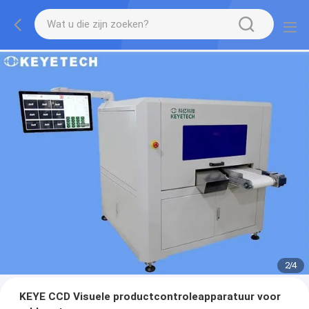
2
/
4
KEYE CCD Visuele productcontroleapparatuur voor