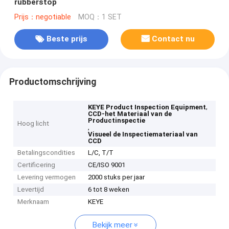
rubberstop
Prijs：negotiable
MOQ：1 SET
Beste prijs
Contact nu
Productomschrijving
,
KEYE Product Inspection Equipment
CCD-het Materiaal van de
Productinspectie
Hoog licht
,
Visueel de Inspectiemateriaal van
CCD
Betalingscondities
L/C, T/T
Certificering
CE/ISO 9001
Levering vermogen
2000 stuks per jaar
Levertijd
6 tot 8 weken
Merknaam
KEYE
Bekijk meer