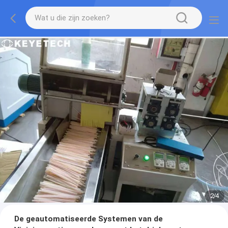
2
/
4
De geautomatiseerde Systemen van de