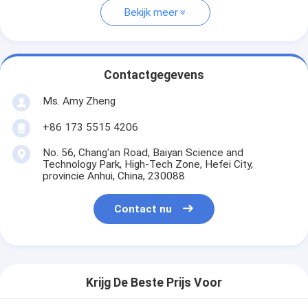
Bekijk meer
Contactgegevens
Ms. Amy Zheng
+86 173 5515 4206
No. 56, Chang'an Road, Baiyan Science and
Technology Park, High-Tech Zone, Hefei City,
provincie Anhui, China, 230088
Contact nu
Krijg De Beste Prijs Voor