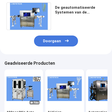
De geautomatiseerde
Systemen van de
Visieinspectie voor
document het drinken stro
Doorgaan
Geadviseerde Producten