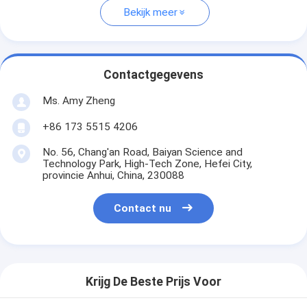
Bekijk meer
Contactgegevens
Ms. Amy Zheng
+86 173 5515 4206
No. 56, Chang'an Road, Baiyan Science and
Technology Park, High-Tech Zone, Hefei City,
provincie Anhui, China, 230088
Contact nu
Krijg De Beste Prijs Voor