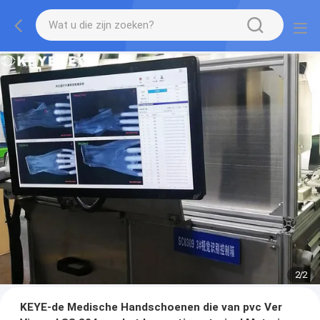
2
/
2
KEYE-de Medische Handschoenen die van pvc Ver