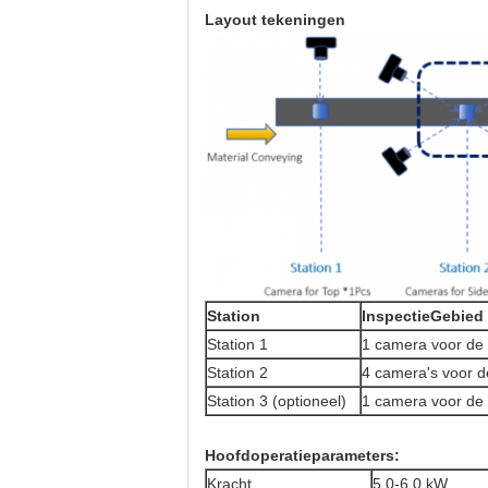
Layout tekeningen
Station
Inspectie
Gebied
Station 1
1 camera voor de 
Station 2
4 camera's voor d
Station 3 (optioneel)
1 camera voor de 
Hoofdoperatieparameters:
Kracht
5.0-6.0 kW