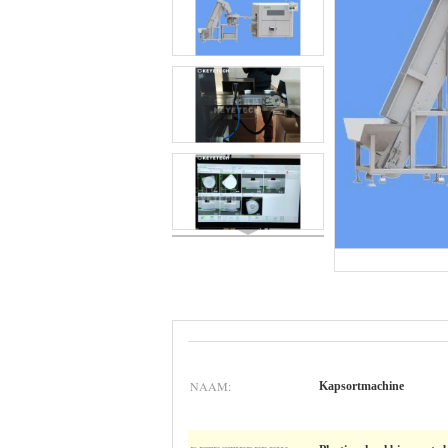
NAAM:
Kapsortmachine