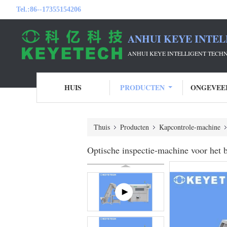
Tel.:
86--17355154206
ANHUI KEYE INTEL
ANHUI KEYE INTELLIGENT TECH
HUIS
PRODUCTEN
ONGEVEE
Thuis
Producten
Kapcontrole-machine
Optische inspectie-machine voor het b