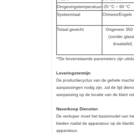
Omgevingstemperatuur
-20 °C ~ 60 °C
Systeemtaal
Chinees/Engels
Totaal gewicht
Ongeveer 350 
(zonder glaz
draaitafel)
**De bovenstaande parameters zijn uitslui
Leveringstermijn
De productiecyclus van de gehele machi
aanpassingen nodig zijn, zal de tijd die
aanpassing op de locatie van de klant vol
Naverkoop
Diensten
De verkoper moet het basismodel van he
bieden nadat de apparatuur op de klantl
apparatuur.