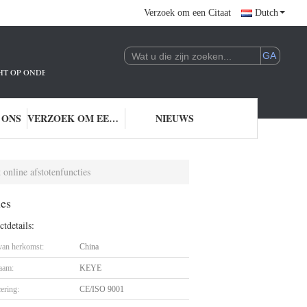
Verzoek om een Citaat
Dutch
ICHT OP ONDERZOEK EN ONTWIKKELING EN TOEPASSING VAN AI-TECHNOLO
 ONS
VERZOEK OM EEN CITAAT
NIEUWS
 online afstotenfuncties
ies
tdetails:
 van herkomst:
China
aam:
KEYE
cering:
CE/ISO 9001