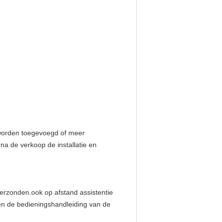
 worden toegevoegd of meer
na de verkoop de installatie en
rzonden.ook op afstand assistentie
en de bedieningshandleiding van de