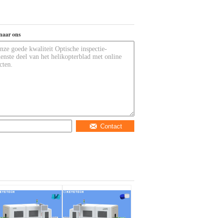
naar ons
Contact