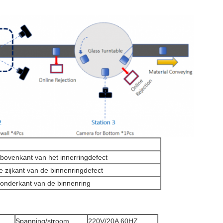
bovenkant van het innerringdefect
e zijkant van de binnenringdefect
onderkant van de binnenring
Spanning/stroom
220V/20A 60HZ