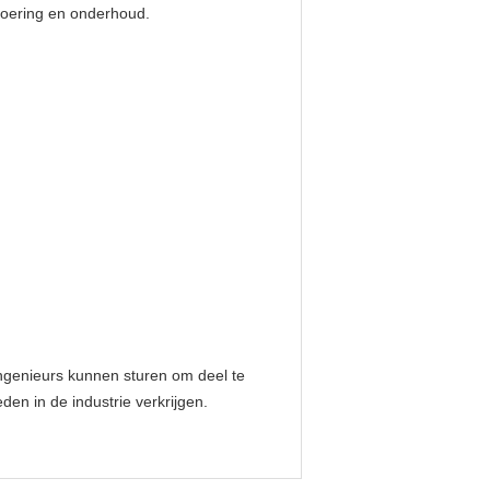
svoering en onderhoud.
 ingenieurs kunnen sturen om deel te
en in de industrie verkrijgen.