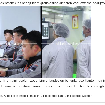
diensten: Ons bedrijf biedt gratis online diensten voor externe bedrijf
 offline trainingsplan, zodat binnenlandse en buitenlandse klanten hun
 examen doorstaan, kunnen een certificaat voor functionele vaardighed
,
,
ie
Ai optische inspectiemachine
Het poeder kan GLB-Inspectiesysteem