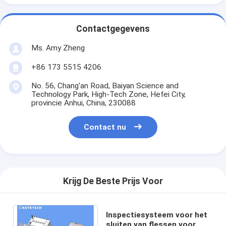
Contactgegevens
Ms. Amy Zheng
+86 173 5515 4206
No. 56, Chang'an Road, Baiyan Science and
Technology Park, High-Tech Zone, Hefei City,
provincie Anhui, China, 230088
Contact nu
Krijg De Beste Prijs Voor
Inspectiesysteem voor het
sluiten van flessen voor