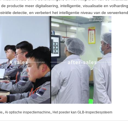
de productie meer digitalisering, intelligentie, visualisatie en volhard
triële detectie, en verbetert het intelligentie niveau van de verwerkend
,
,
ie
Ai optische inspectiemachine
Het poeder kan GLB-Inspectiesysteem