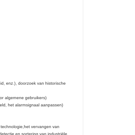
id, enz.), doorzoek van historische
oor algemene gebruikers)
eld, het alarmsignaal aanpassen)
e technologie,het vervangen van
tectie en sortering van industriële