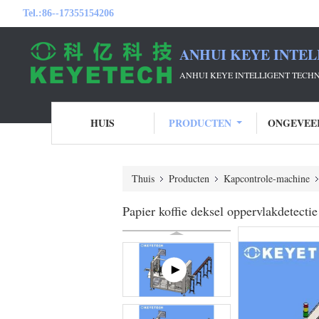
Tel.:
86--17355154206
ANHUI KEYE INTEL
ANHUI KEYE INTELLIGENT TECH
HUIS
PRODUCTEN
ONGEVEE
Thuis
Producten
Kapcontrole-machine
Papier koffie deksel oppervlakdetect