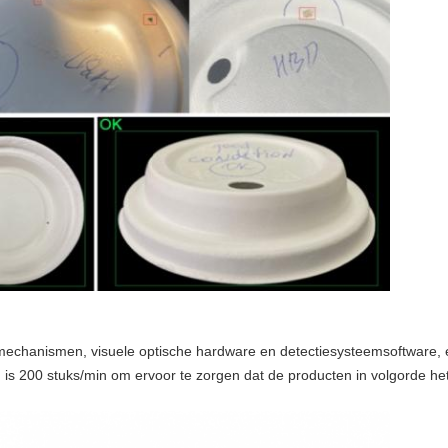
mechanismen, visuele optische hardware en detectiesysteemsoftware, e
d is 200 stuks/min om ervoor te zorgen dat de producten in volgorde h