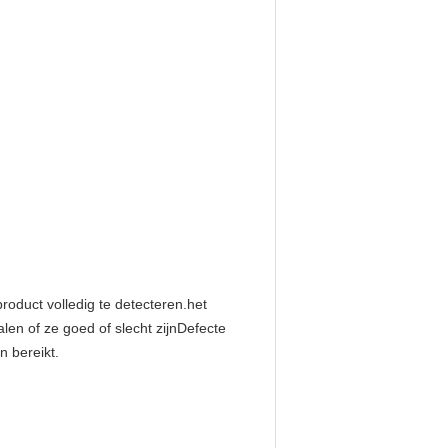
product volledig te detecteren.het
en of ze goed of slecht zijnDefecte
n bereikt.