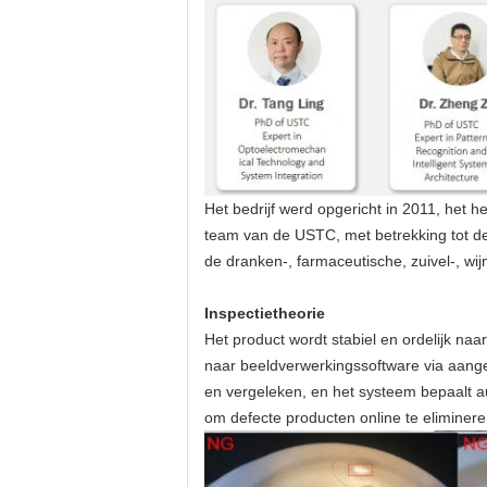
Het bedrijf werd opgericht in 2011, het
team van de USTC, met betrekking tot d
de dranken-, farmaceutische, zuivel-, wij
Inspectietheorie
Het product wordt stabiel en ordelijk n
naar beeldverwerkingssoftware via aang
en vergeleken, en het systeem bepaalt 
om defecte producten online te eliminer