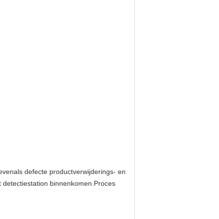
venals defecte productverwijderings- en
et detectiestation binnenkomen.Proces