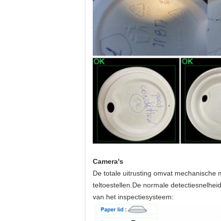
Camera's
De totale uitrusting omvat mechanische 
teltoestellen.De normale detectiesnelhei
van het inspectiesysteem: