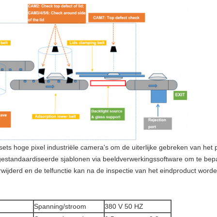
 sets hoge pixel industriële camera's om de uiterlijke gebreken van het 
gestandaardiseerde sjablonen via beeldverwerkingssoftware om te bepal
ijderd en de telfunctie kan na de inspectie van het eindproduct worde
Spanning/stroom
380 V 50 HZ