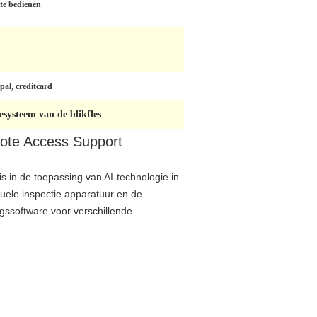
te bedienen
pal, creditcard
esysteem van de blikfles
mote Access Support
s in de toepassing van AI-technologie in
uele inspectie apparatuur en de
gssoftware voor verschillende