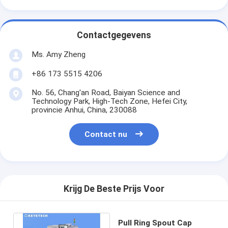
Contactgegevens
Ms. Amy Zheng
+86 173 5515 4206
No. 56, Chang'an Road, Baiyan Science and
Technology Park, High-Tech Zone, Hefei City,
provincie Anhui, China, 230088
Contact nu
Krijg De Beste Prijs Voor
Pull Ring Spout Cap