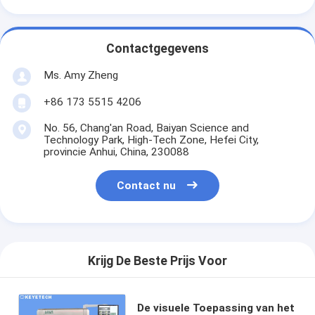
Contactgegevens
Ms. Amy Zheng
+86 173 5515 4206
No. 56, Chang'an Road, Baiyan Science and
Technology Park, High-Tech Zone, Hefei City,
provincie Anhui, China, 230088
Contact nu
Krijg De Beste Prijs Voor
De visuele Toepassing van het