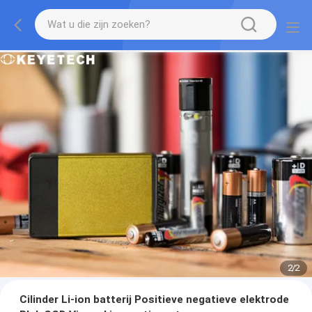
2
/
2
Cilinder Li-ion batterij Positieve negatieve elektrode