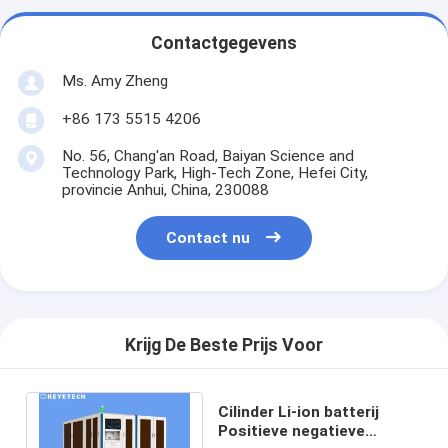
Contactgegevens
Ms. Amy Zheng
+86 173 5515 4206
No. 56, Chang'an Road, Baiyan Science and
Technology Park, High-Tech Zone, Hefei City,
provincie Anhui, China, 230088
Contact nu
Krijg De Beste Prijs Voor
Cilinder Li-ion batterij
Positieve negatieve