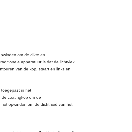
 opwinden om de dikte en
ditionele apparatuur is dat de lichtvlek
ntouren van de kop, staart en links en
 toegepast in het
or de coatingkop om de
r het opwinden om de dichtheid van het