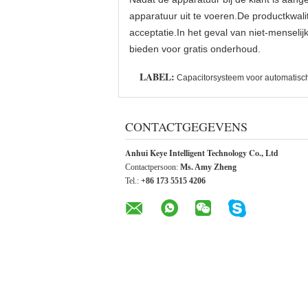
apparatuur uit te voeren.De productkwali
acceptatie.In het geval van niet-menselijk
bieden voor gratis onderhoud.
LABEL:
Capacitorsysteem voor automatisch
CONTACTGEGEVENS
Anhui Keye Intelligent Technology Co., Ltd
Contactpersoon:
Ms. Amy Zheng
Tel.:
+86 173 5515 4206