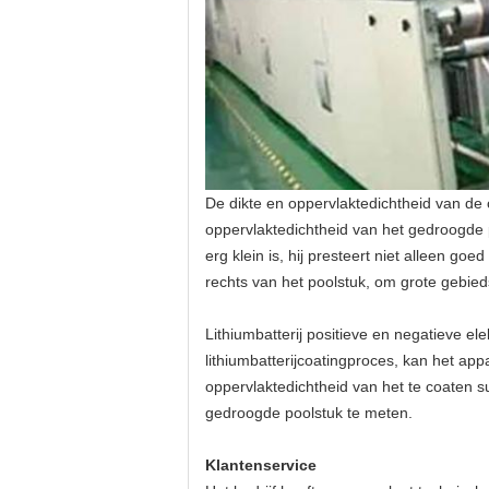
De dikte en oppervlaktedichtheid van de
oppervlaktedichtheid van het gedroogde p
erg klein is, hij presteert niet alleen g
rechts van het poolstuk, om grote gebieds
Lithiumbatterij positieve en negatieve e
lithiumbatterijcoatingproces, kan het a
oppervlaktedichtheid van het te coaten 
gedroogde poolstuk te meten.
Klantenservice