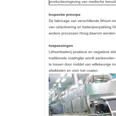
productieomgeving van medische beno
Inspectie principe
De fabricage van verschillende lithium-i
van celactivering en batterijverpakking.
andere processen.Hoog;daarom worden de
toepassingen
Lithiumbatterij positieve en negatieve el
traditionele coatinglijn wordt aanbevol
te lossen door middel van willekeurige 
afwikkelen en vóór het coaten.