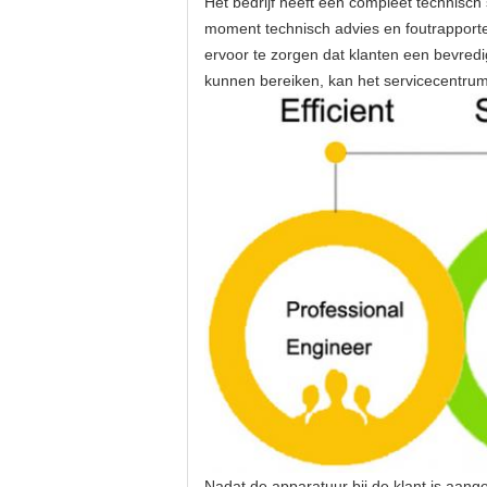
Het bedrijf heeft een compleet technisch
moment technisch advies en foutrapporte
ervoor te zorgen dat klanten een bevredi
kunnen bereiken, kan het servicecentru
Nadat de apparatuur bij de klant is aangek