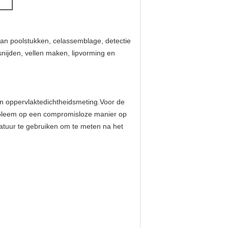
 van poolstukken, celassemblage, detectie
snijden, vellen maken, lipvorming en
e en oppervlaktedichtheidsmeting.Voor de
probleem op een compromisloze manier op
ratuur te gebruiken om te meten na het