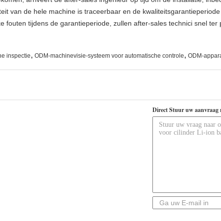
teit van de hele machine is traceerbaar en de kwaliteitsgarantieperiode
e fouten tijdens de garantieperiode, zullen after-sales technici snel ter
,
,
e inspectie
ODM-machinevisie-systeem voor automatische controle
ODM-apparat
Direct Stuur uw aanvraag 