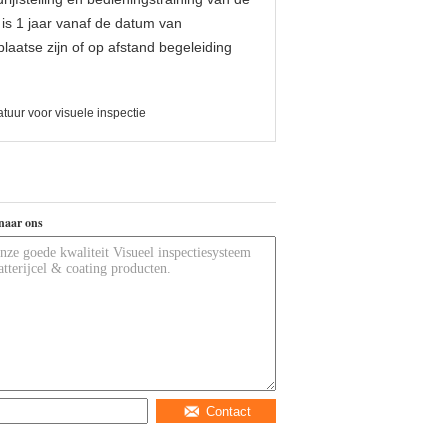
 is 1 jaar vanaf de datum van
 plaatse zijn of op afstand begeleiding
uur voor visuele inspectie
naar ons
Contact