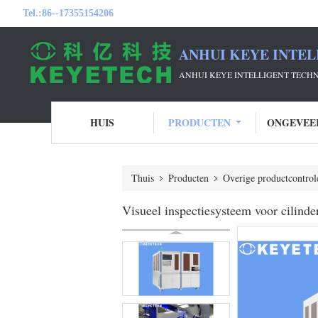
Tel.:
86--17355154206
ANHUI KEYE INTEL
ANHUI KEYE INTELLIGENT TECH
HUIS
PRODUCTEN
ONGEVEE
Thuis
Producten
Overige productcontrol
Visueel inspectiesysteem voor cilinder