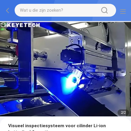
2
/
2
Visueel inspectiesysteem voor cilinder Li-ion