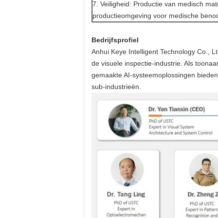
7. Veiligheid: Productie van medisch mat
productieomgeving voor medische beno
Bedrijfsprofiel
Anhui Keye Intelligent Technology Co., L
de visuele inspectie-industrie. Als too
gemaakte AI-systeemoplossingen bieden v
sub-industrieën.