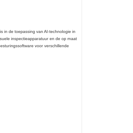
s in de toepassing van AI-technologie in
isuele inspectieapparatuur en de op maat
esturingssoftware voor verschillende