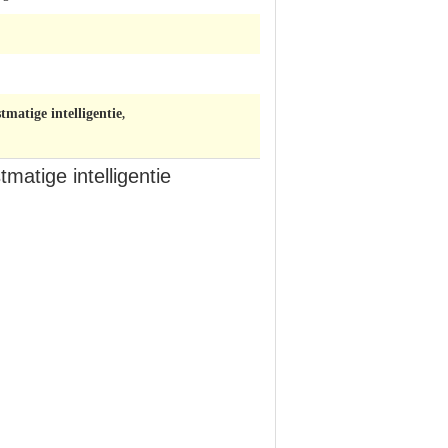
matige intelligentie
,
matige intelligentie