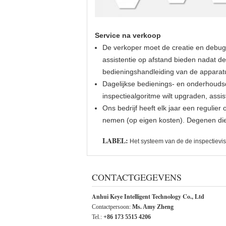
Service na verkoop
De verkoper moet de creatie en debug
assistentie op afstand bieden nadat d
bedieningshandleiding van de apparat
Dagelijkse bedienings- en onderhoudsdi
inspectiealgoritme wilt upgraden, assis
Ons bedrijf heeft elk jaar een regulie
nemen (op eigen kosten). Degenen die
LABEL:
Het systeem van de de inspectievis
CONTACTGEGEVENS
Anhui Keye Intelligent Technology Co., Ltd
Contactpersoon:
Ms. Amy Zheng
Tel.:
+86 173 5515 4206