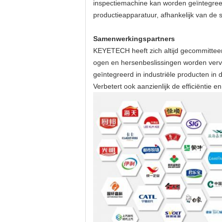
inspectiemachine kan worden geïntegree
productieapparatuur, afhankelijk van de 
Samenwerkingspartners
KEYETECH heeft zich altijd gecommitteerd
ogen en hersenbeslissingen worden verva
geïntegreerd in industriële producten in d
Verbetert ook aanzienlijk de efficiëntie 