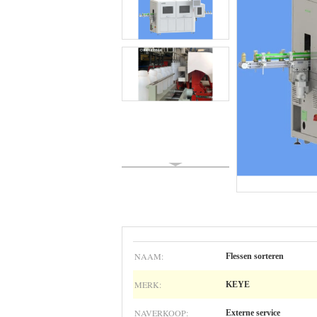
NAAM:
Flessen sorteren
MERK:
KEYE
NAVERKOOP:
Externe service