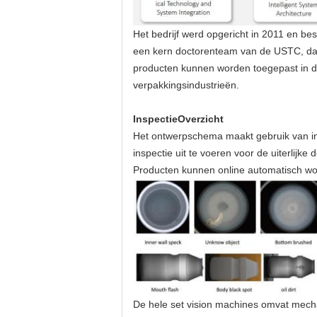
Het bedrijf werd opgericht in 2011 en b
een kern doctorenteam van de USTC, dat 
producten kunnen worden toegepast in de 
verpakkingsindustrieën.
Inspectie
Overzicht
Het ontwerpschema maakt gebruik van in
inspectie uit te voeren voor de uiterlij
Producten kunnen online automatisch wo
De hele set vision machines omvat mecha