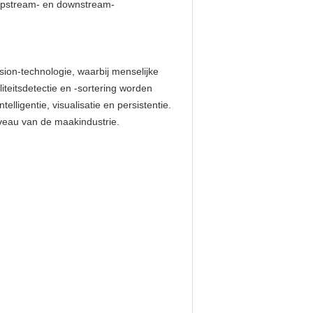
 upstream- en downstream-
sion-technologie, waarbij menselijke
eitsdetectie en -sortering worden
elligentie, visualisatie en persistentie.
niveau van de maakindustrie.