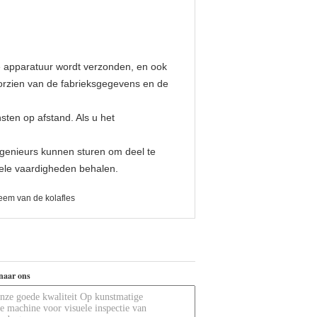
e apparatuur wordt verzonden, en ook
oorzien van de fabrieksgegevens en de
sten op afstand. Als u het
ingenieurs kunnen sturen om deel te
nele vaardigheden behalen.
eem van de kolafles
naar ons