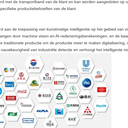
rd met de transportband van de klant en kan worden aangesloten op
specifieke productiebehoeften van de klant.
 aan de toepassing van kunstmatige intelligentie op het gebied van vi
ngen door machine vision en AI-redeneringsberekeningen, en de kwalit
e traditionele productie om de productie meer te maken digitalisering, int
en nauwkeurigheid van industriële detectie en verhoogt het intelligente 