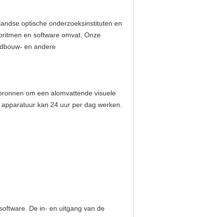
andse optische onderzoeksinstituten en
goritmen en software omvat. Onze
andbouw- en andere
ronnen om een ​​alomvattende visuele
de apparatuur kan 24 uur per dag werken.
oftware. De in- en uitgang van de