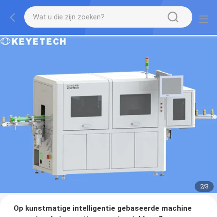
2
/
3
Op kunstmatige intelligentie gebaseerde machine