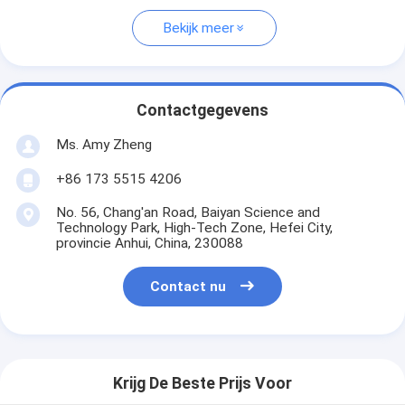
Bekijk meer
Contactgegevens
Ms. Amy Zheng
+86 173 5515 4206
No. 56, Chang'an Road, Baiyan Science and
Technology Park, High-Tech Zone, Hefei City,
provincie Anhui, China, 230088
Contact nu
Krijg De Beste Prijs Voor