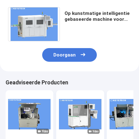
Op kunstmatige intelligentie
gebaseerde machine voor
visuele inspectie van
extrusieblaasflessen
Doorgaan
Geadviseerde Producten