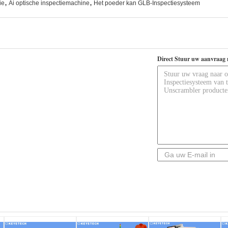
,
,
ie
Ai optische inspectiemachine
Het poeder kan GLB-Inspectiesysteem
Direct Stuur uw aanvraag 