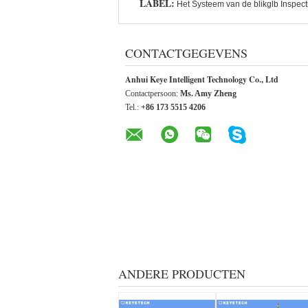
LABEL:
Het Systeem van de blikglb Inspect
CONTACTGEGEVENS
Anhui Keye Intelligent Technology Co., Ltd
Contactpersoon:
Ms. Amy Zheng
Tel.:
+86 173 5515 4206
ANDERE PRODUCTEN