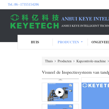
Tel.:
86--17355154206
ANHUI KEYE INTEL
ANHUI KEYE INTELLIGENT TECH
HUIS
PRODUCTEN
ONGEVEE
Thuis
Producten
Kapcontrole-machine
Visueel de Inspectiesysteem van tand