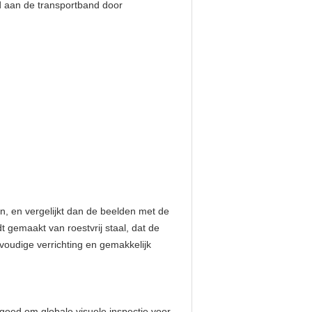
rd aan de transportband door
n, en vergelijkt dan de beelden met de
gemaakt van roestvrij staal, dat de
voudige verrichting en gemakkelijk
goed om globale visuele inspectie voor