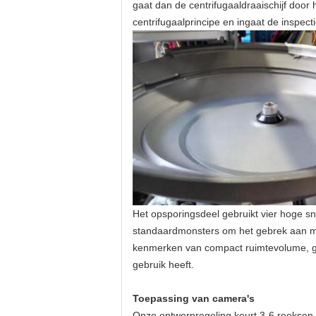
gaat dan de centrifugaaldraaischijf door
centrifugaalprincipe en ingaat de inspecti
Het opsporingsdeel gebruikt vier hoge s
standaardmonsters om het gebrek aan mat
kenmerken van compact ruimtevolume, ges
gebruik heeft.
Toepassing van camera's
Onze ontwerpregeling keurt 3-6 reeksen h