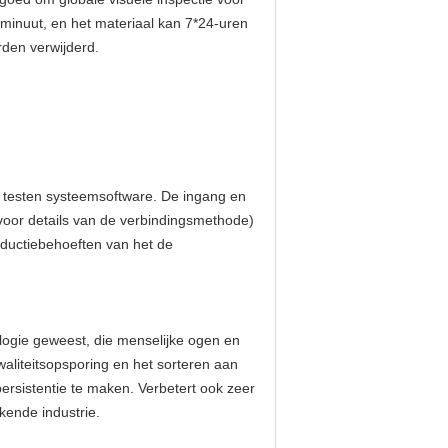
/minuut, en het materiaal kan 7*24-uren
den verwijderd.
t testen systeemsoftware. De ingang en
oor details van de verbindingsmethode)
ductiebehoeften van het de
logie geweest, die menselijke ogen en
aliteitsopsporing en het sorteren aan
n persistentie te maken. Verbetert ook zeer
kende industrie.