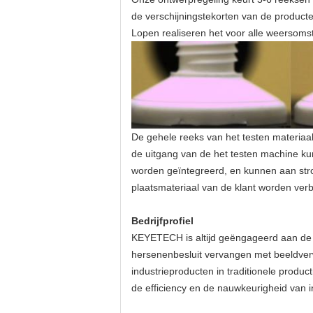
de verschijningstekorten van de producte
Lopen realiseren het voor alle weersom
De gehele reeks van het testen materiaa
de uitgang van de het testen machine k
worden geïntegreerd, en kunnen aan str
plaatsmateriaal van de klant worden ver
Bedrijfprofiel
KEYETECH is altijd geëngageerd aan de t
hersenenbesluit vervangen met beeldverw
industrieproducten in traditionele product
de efficiency en de nauwkeurigheid van in