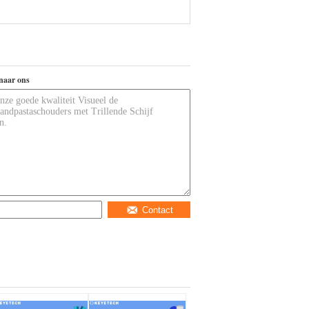
naar ons
Contact