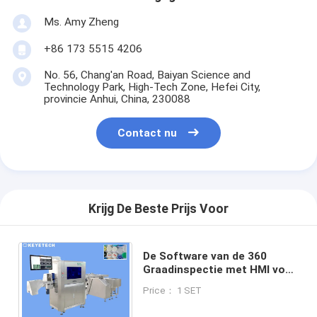
Ms. Amy Zheng
+86 173 5515 4206
No. 56, Chang'an Road, Baiyan Science and
Technology Park, High-Tech Zone, Hefei City,
provincie Anhui, China, 230088
Contact nu
Krijg De Beste Prijs Voor
De Software van de 360
Graadinspectie met HMI voor
Plastic de
Price： 1 SET
Verpakkingskwaliteitsborging
van FMCG