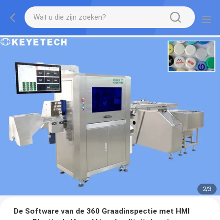
2
/
3
De Software van de 360 Graadinspectie met HMI