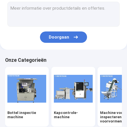
labelcontrole-machine
Rigiede plastische visieoplossingen
Overige productcontrole
Doorgaan
Onze Categorieën
Bottel inspectie
Kapcontrole-
Machine voor 
machine
machine
inspecteren v
voorvormen